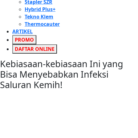
Stapler SZR
Hybrid Plus+
Tekno Klem
Thermocauter
ARTIKEL
PROMO
DAFTAR ONLINE
Kebiasaan-kebiasaan Ini yang
Bisa Menyebabkan Infeksi
Saluran Kemih!