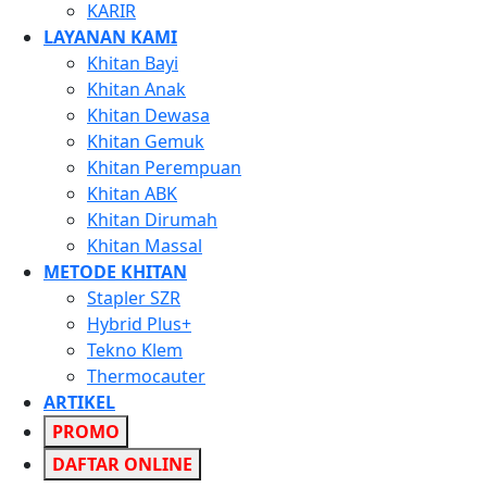
KARIR
LAYANAN KAMI
Khitan Bayi
Khitan Anak
Khitan Dewasa
Khitan Gemuk
Khitan Perempuan
Khitan ABK
Khitan Dirumah
Khitan Massal
METODE KHITAN
Stapler SZR
Hybrid Plus+
Tekno Klem
Thermocauter
ARTIKEL
PROMO
DAFTAR ONLINE