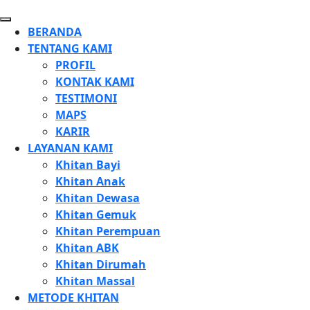
BERANDA
TENTANG KAMI
PROFIL
KONTAK KAMI
TESTIMONI
MAPS
KARIR
LAYANAN KAMI
Khitan Bayi
Khitan Anak
Khitan Dewasa
Khitan Gemuk
Khitan Perempuan
Khitan ABK
Khitan Dirumah
Khitan Massal
METODE KHITAN