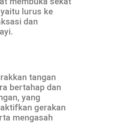
apat membuka sekat
yaitu lurus ke
aksasi dan
ayi.
erakkan tangan
ra bertahap dan
ngan, yang
aktifkan gerakan
erta mengasah