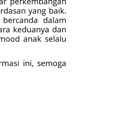
agar perkembangan
rdasan yang baik.
l bercanda dalam
tara keduanya dan
 mood anak selalu
masi ini, semoga