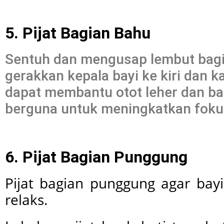
5. Pijat Bagian Bahu
Sentuh dan mengusap lembut bagia
gerakkan kepala bayi ke kiri dan 
dapat membantu otot leher dan bahu
berguna untuk meningkatkan fokus
6. Pijat Bagian Punggung
Pijat bagian punggung agar bay
relaks.