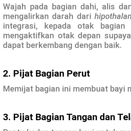
Wajah pada bagian dahi, alis da
mengalirkan darah dari
hipothala
integrasi, kepada otak bagia
mengaktifkan otak depan supaya
dapat berkembang dengan baik.
2. Pijat Bagian Perut
Memijat bagian ini membuat bayi
3. Pijat Bagian Tangan dan Te