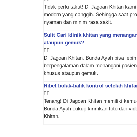
Tidak perlu takut! Di Jagoan Khitan kam
modern yang canggih. Sehingga saat prose
nyaman dan minim rasa sakit.
Sulit Cari klinik khitan yang menang
ataupun gemuk?
Di Jagoan Khitan, Bunda Ayah bisa lebih
berpengalaman dalam menangani pasien 
khusus ataupun gemuk.
Ribet bolak-balik kontrol setelah khit
Tenang! Di Jagoan Khitan memiliki kemu
Bunda Ayah cukup kirimkan foto dan vi
Khitan.