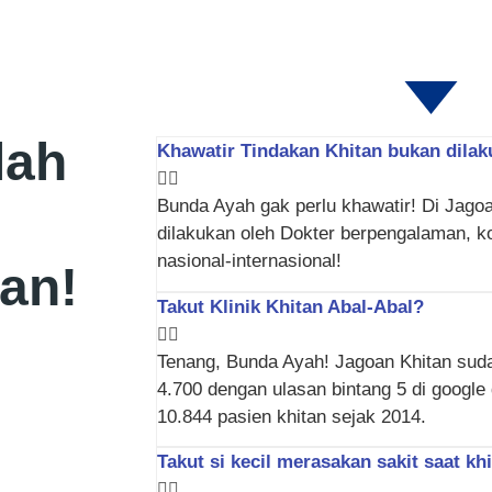
lah
Khawatir Tindakan Khitan bukan dilak
Bunda Ayah gak perlu khawatir! Di Jagoa
dilakukan oleh Dokter berpengalaman, ko
nasional-internasional!
tan!
Takut Klinik Khitan Abal-Abal?
Tenang, Bunda Ayah! Jagoan Khitan suda
4.700 dengan ulasan bintang 5 di google
10.844 pasien khitan sejak 2014.
Takut si kecil merasakan sakit saat kh