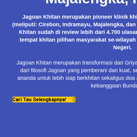
Jagoan Khitan merupakan pioneer klinik kh
(meliputi: Cirebon, Indramayu, Majalengka, da
Khitan sudah di review lebih dari 4.700 ulas
tempat khitan pilihan masyarakat se-wila
Negeri.
Jagoan Khitan merupakan transformasi dari Griy
dari filosofi Jagoan yang pemberani dan kuat, 
ananda untuk lebih siap berkhitan sekaligus do
kebanggaan Bunda
Cari Tau Selengkapnya!