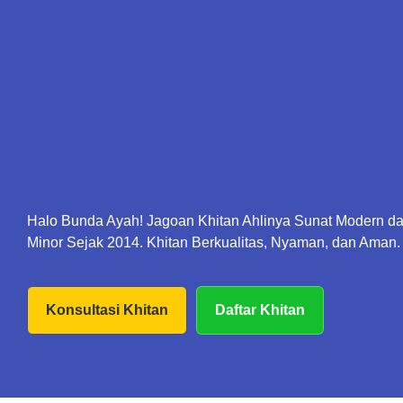
Halo Bunda Ayah! Jagoan Khitan Ahlinya Sunat Modern d
Minor Sejak 2014. Khitan Berkualitas, Nyaman, dan Aman.
Konsultasi Khitan
Daftar Khitan