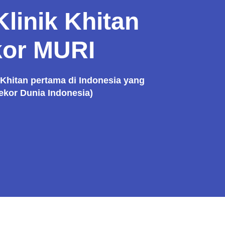
Klinik Khitan
kor MURI
 Khitan pertama di Indonesia yang
kor Dunia Indonesia)