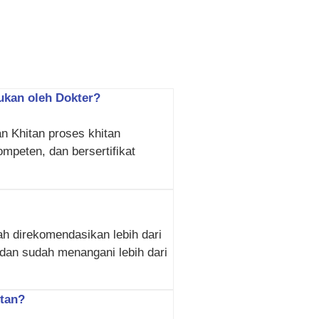
ukan oleh Dokter?
n Khitan proses khitan
mpeten, dan bersertifikat
h direkomendasikan lebih dari
 dan sudah menangani lebih dari
itan?