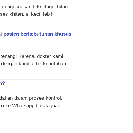
i menggunakan teknologi khitan
s khitan, si kecil lebih
ani pasien berkebutuhan khusus
 tenang! Karena, dokter kami
dengan kondisi berkebutuhan
an?
dahan dalam proses kontrol,
deo ke Whatsapp tim Jagoan