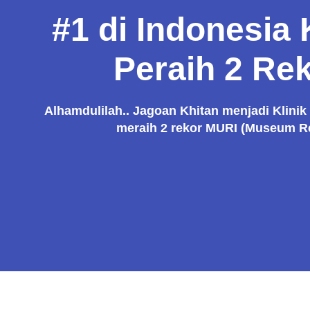
#1 di Indonesia 
Peraih 2 Re
Alhamdulilah.. Jagoan Khitan menjadi Klinik
meraih 2 rekor MURI (Museum Re