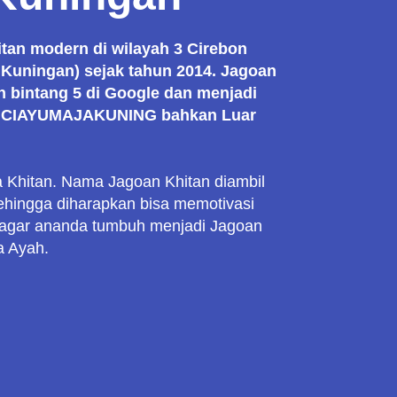
itan modern di wilayah 3 Cirebon
n Kuningan) sejak tahun 2014. Jagoan
an bintang 5 di Google dan menjadi
yah CIAYUMAJAKUNING bahkan Luar
a Khitan. Nama Jagoan Khitan diambil
sehingga diharapkan bisa memotivasi
a agar ananda tumbuh menjadi Jagoan
 Ayah.