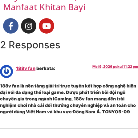
Manfaat Khitan Bayi
2 Responses
Mei 9, 2026 pukul 11:22 pm
188v fan
berkata:
188v fan là nền tảng giải trí trực tuyến kết hợp công nghệ hiện
đại với đa dạng thể loại game. Được phát triển bởi đội ngũ
chuyên gia trong ngành iGaming, 188v fan mang đến trải
nghiệm chơi nhà cái đổi thưởng chuyên nghiệp và an toàn cho
người dùng Việt Nam và khu vực Đông Nam Á. TONY05-09