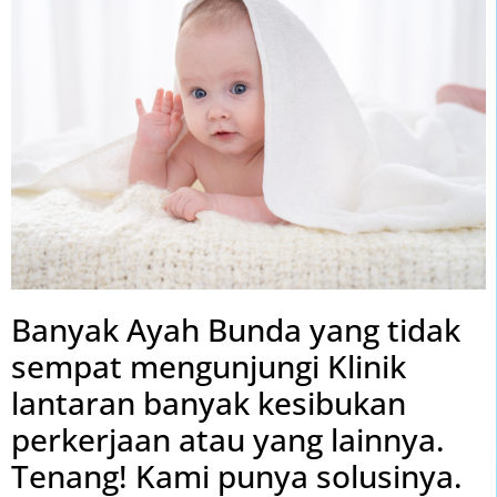
Banyak Ayah Bunda yang tidak
sempat mengunjungi Klinik
lantaran banyak kesibukan
perkerjaan atau yang lainnya.
Tenang! Kami punya solusinya.