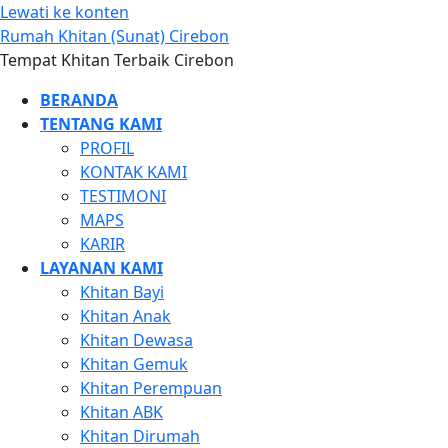
Lewati ke konten
Rumah Khitan (Sunat) Cirebon
Tempat Khitan Terbaik Cirebon
BERANDA
TENTANG KAMI
PROFIL
KONTAK KAMI
TESTIMONI
MAPS
KARIR
LAYANAN KAMI
Khitan Bayi
Khitan Anak
Khitan Dewasa
Khitan Gemuk
Khitan Perempuan
Khitan ABK
Khitan Dirumah