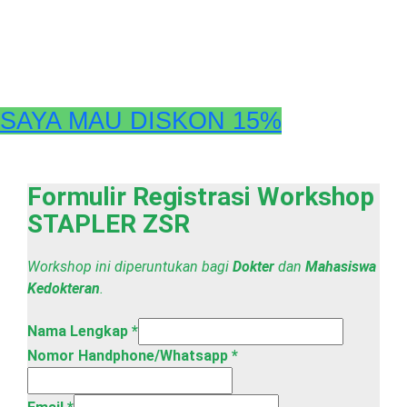
SAYA MAU DISKON 15%
Formulir Registrasi Workshop
STAPLER ZSR
Workshop ini diperuntukan bagi
Dokter
dan
Mahasiswa
Kedokteran
.
Nama Lengkap
*
Nomor Handphone/Whatsapp
*