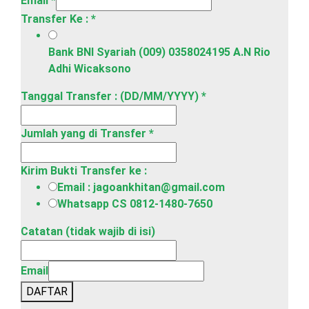
Email
*
Transfer Ke :
*
Bank BNI Syariah (009) 0358024195 A.N Rio
Adhi Wicaksono
Tanggal Transfer : (DD/MM/YYYY)
*
Jumlah yang di Transfer
*
Kirim Bukti Transfer ke :
Email : jagoankhitan@gmail.com
Whatsapp CS 0812-1480-7650
Catatan (tidak wajib di isi)
Email
DAFTAR