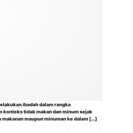
melakukan ibadah dalam rangka
am konteks tidak makan dan minum sejak
kan makanan maupun minuman ke dalam […]