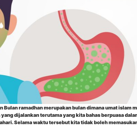
hitan Bulan ramadhan merupakan bulan dimana umat islam 
 yang dijalankan terutama yang kita bahas berpuasa dal
tahari. Selama waktu tersebut kita tidak boleh memasu