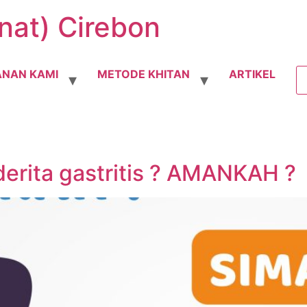
nat) Cirebon
ANAN KAMI
METODE KHITAN
ARTIKEL
erita gastritis ? AMANKAH ?