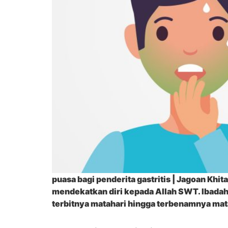
puasa bagi penderita gastritis | Jagoan K
mendekatkan diri kepada Allah SWT. Ibadah
terbitnya matahari hingga terbenamnya ma