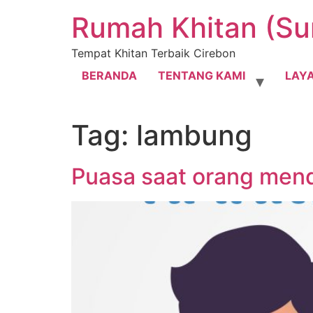
Lewati
Rumah Khitan (Su
ke
konten
Tempat Khitan Terbaik Cirebon
BERANDA
TENTANG KAMI
LAY
Tag:
lambung
Puasa saat orang mend