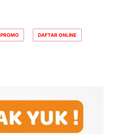
PROMO
DAFTAR ONLINE