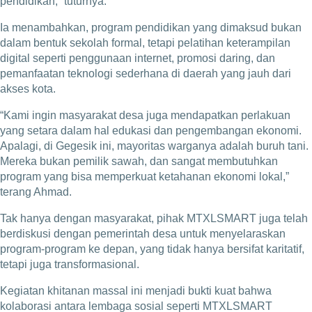
pendidikan,” tuturnya.
Ia menambahkan, program pendidikan yang dimaksud bukan
dalam bentuk sekolah formal, tetapi pelatihan keterampilan
digital seperti penggunaan internet, promosi daring, dan
pemanfaatan teknologi sederhana di daerah yang jauh dari
akses kota.
“Kami ingin masyarakat desa juga mendapatkan perlakuan
yang setara dalam hal edukasi dan pengembangan ekonomi.
Apalagi, di Gegesik ini, mayoritas warganya adalah buruh tani.
Mereka bukan pemilik sawah, dan sangat membutuhkan
program yang bisa memperkuat ketahanan ekonomi lokal,”
terang Ahmad.
Tak hanya dengan masyarakat, pihak MTXLSMART juga telah
berdiskusi dengan pemerintah desa untuk menyelaraskan
program-program ke depan, yang tidak hanya bersifat karitatif,
tetapi juga transformasional.
Kegiatan khitanan massal ini menjadi bukti kuat bahwa
kolaborasi antara lembaga sosial seperti MTXLSMART