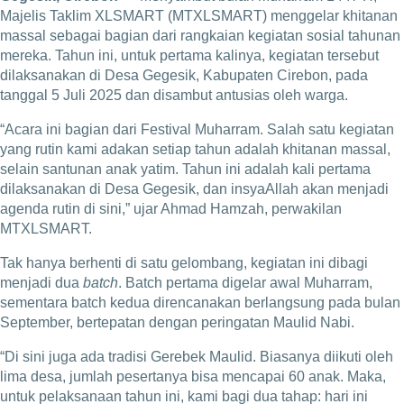
Majelis Taklim XLSMART (MTXLSMART) menggelar khitanan
massal sebagai bagian dari rangkaian kegiatan sosial tahunan
mereka. Tahun ini, untuk pertama kalinya, kegiatan tersebut
dilaksanakan di Desa Gegesik, Kabupaten Cirebon, pada
tanggal 5 Juli 2025 dan disambut antusias oleh warga.
“Acara ini bagian dari Festival Muharram. Salah satu kegiatan
yang rutin kami adakan setiap tahun adalah khitanan massal,
selain santunan anak yatim. Tahun ini adalah kali pertama
dilaksanakan di Desa Gegesik, dan insyaAllah akan menjadi
agenda rutin di sini,” ujar Ahmad Hamzah, perwakilan
MTXLSMART.
Tak hanya berhenti di satu gelombang, kegiatan ini dibagi
menjadi dua
batch
. Batch pertama digelar awal Muharram,
sementara batch kedua direncanakan berlangsung pada bulan
September, bertepatan dengan peringatan Maulid Nabi.
“Di sini juga ada tradisi Gerebek Maulid. Biasanya diikuti oleh
lima desa, jumlah pesertanya bisa mencapai 60 anak. Maka,
untuk pelaksanaan tahun ini, kami bagi dua tahap: hari ini