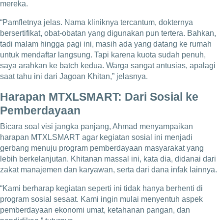
mereka.
“Pamfletnya jelas. Nama kliniknya tercantum, dokternya
bersertifikat, obat-obatan yang digunakan pun tertera. Bahkan,
tadi malam hingga pagi ini, masih ada yang datang ke rumah
untuk mendaftar langsung. Tapi karena kuota sudah penuh,
saya arahkan ke batch kedua. Warga sangat antusias, apalagi
saat tahu ini dari Jagoan Khitan,” jelasnya.
Harapan MTXLSMART: Dari Sosial ke
Pemberdayaan
Bicara soal visi jangka panjang, Ahmad menyampaikan
harapan MTXLSMART agar kegiatan sosial ini menjadi
gerbang menuju program pemberdayaan masyarakat yang
lebih berkelanjutan. Khitanan massal ini, kata dia, didanai dari
zakat manajemen dan karyawan, serta dari dana infak lainnya.
“Kami berharap kegiatan seperti ini tidak hanya berhenti di
program sosial sesaat. Kami ingin mulai menyentuh aspek
pemberdayaan ekonomi umat, ketahanan pangan, dan