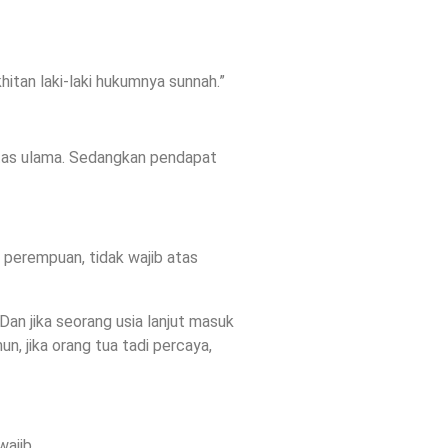
itan laki-laki hukumnya sunnah.”
itas ulama. Sedangkan pendapat
i perempuan, tidak wajib atas
Dan jika seorang usia lanjut masuk
n, jika orang tua tadi percaya,
ajib.