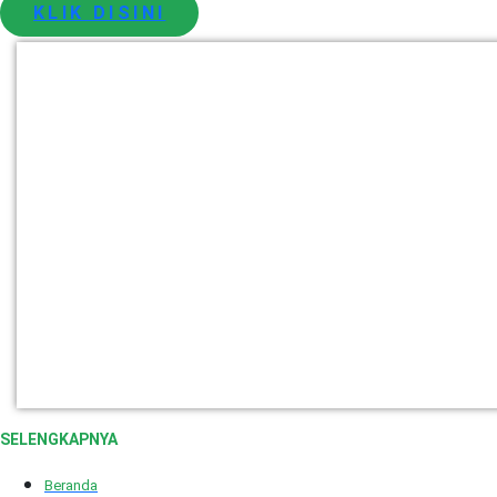
KLIK DISINI
SELENGKAPNYA
Beranda