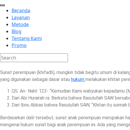
Beranda
Layanan
Metode
Blog
Tentang Kami
Promo
Sunat perempuan (khifadh), mungkin tidak begitu umum di kalang
yang digunakan sebagai dasar atau
hukum
melakukan khitan pere
QS. An- Nahl: 123- “Kemudian Kami wahyukan kepadamu (Mu
Dari Abi Hurairah ra. Berkata bahwa Rasulullah SAW bersab
Dari Ibnu Abbas bahwa Rasulullah SAW, “Khitan itu sunnah b
Berdasarkan dalil tersebut, sunat anak perempuan merupakan ha
mengenai hukum sunat bagi anak perempuan ini. Ada yang meng