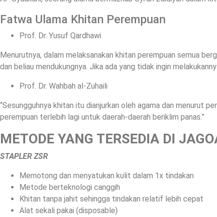
Fatwa Ulama Khitan Perempuan
Prof. Dr. Yusuf Qardhawi
Menurutnya, dalam melaksanakan khitan perempuan semua bergan
dan beliau mendukungnya. Jika ada yang tidak ingin melakukannya
Prof. Dr. Wahbah al-Zuhaili
“Sesungguhnya khitan itu dianjurkan oleh agama dan menurut pe
perempuan terlebih lagi untuk daerah-daerah beriklim panas.”
METODE YANG TERSEDIA DI JAGO
STAPLER ZSR
Memotong dan menyatukan kulit dalam 1x tindakan
Metode berteknologi canggih
Khitan tanpa jahit sehingga tindakan relatif lebih cepat
Alat sekali pakai (disposable)