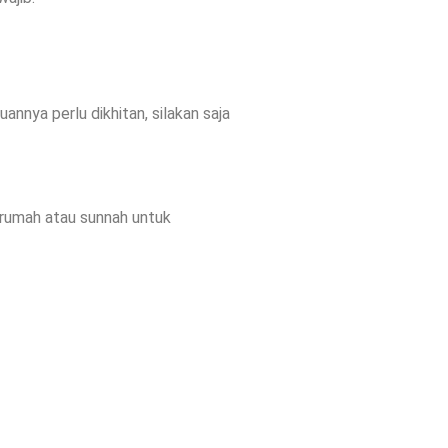
nya perlu dikhitan, silakan saja
krumah atau sunnah untuk